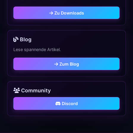
Zu Downloads
Blog
Lese spannende Artikel.
Zum Blog
Community
Discord