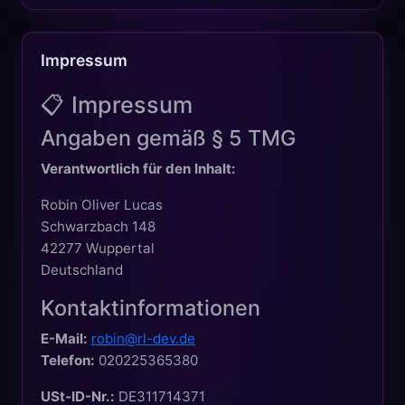
Impressum
📋 Impressum
Angaben gemäß § 5 TMG
Verantwortlich für den Inhalt:
Robin Oliver Lucas
Schwarzbach 148
42277 Wuppertal
Deutschland
Kontaktinformationen
E-Mail:
robin@rl-dev.de
Telefon:
020225365380
USt-ID-Nr.:
DE311714371