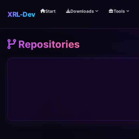
Start
Downloads
Tools
XRL-Dev
Repositories