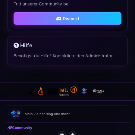
Tritt unserer Community bei!
Discord
Hilfe
Benötigst du Hilfe? Kontaktiere den Administrator.
Mein kleiner Blog und mehr.
Community