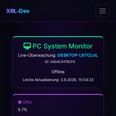
XRL-Dev
PC System Monitor
Live-Überwachung:
DESKTOP-L6TCLUL
ID:
04D4C41FBCFA
Offline
Letzte Aktualisierung:
3.8.2026, 15:54:23
CPU
5.7%