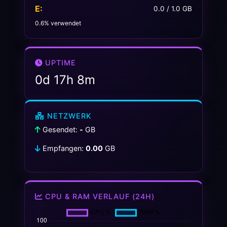
E:
0.0 / 1.0 GB
0.6% verwendet
UPTIME
0d 17h 8m
NETZWERK
Gesendet:
-
GB
Empfangen:
0.00
GB
CPU & RAM VERLAUF (24H)